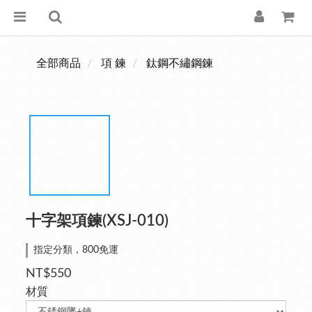
全部商品
項 鍊
鈦鋼不繡鋼鍊
十字架項鍊(XSJ-010)
指定分類，800免運
NT$550
材質