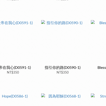
帝在我心(D0591-1)
指引你的路(D0590-1)
Bles
NT$350
NT$350