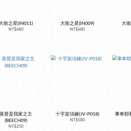
大衛之星(IN011)
大衛之星(IN009)
大衛之
NT$680
NT$680
基督是我家之主
十字架項鍊(JV-P018)
事奉耶和
(BEECH09)
NT$580
NT$250