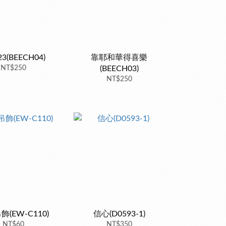
3(BEECH04)
靠耶和華得喜樂
NT$250
(BEECH03)
NT$250
(EW-C110)
信心(D0593-1)
NT$60
NT$350