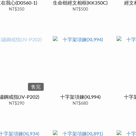
在我心(D0560-1)
生命樹經文相框(KK350C)
經文相
NT$350
NT$500
售完
鏽鋼戒指(JV-P202)
十字架項鍊(XL994)
十字架
NT$290
NT$680