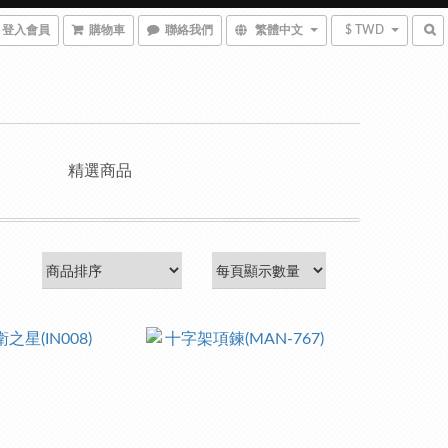
登入會員
購物車
聯絡我們
繁體中文
$ TWD
精選商品