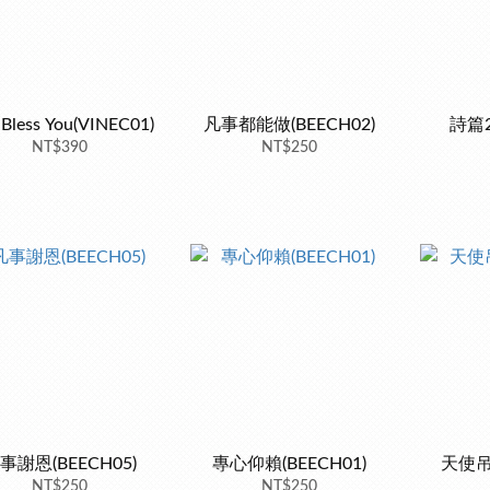
Bless You(VINEC01)
凡事都能做(BEECH02)
詩篇2
NT$390
NT$250
事謝恩(BEECH05)
專心仰賴(BEECH01)
天使吊飾
NT$250
NT$250