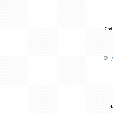
God 
凡