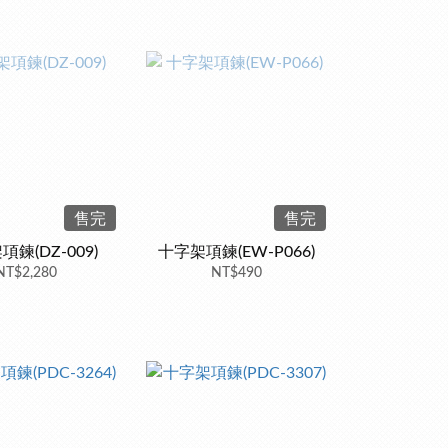
售完
售完
鍊(DZ-009)
十字架項鍊(EW-P066)
NT$2,280
NT$490