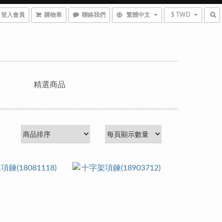
登入會員
購物車
聯絡我們
繁體中文
$ TWD
精選商品