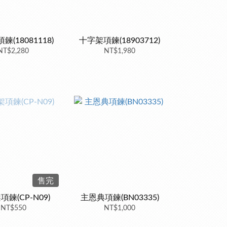
(18081118)
十字架項鍊(18903712)
NT$2,280
NT$1,980
售完
鍊(CP-N09)
主恩典項鍊(BN03335)
NT$550
NT$1,000