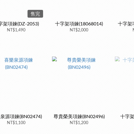
售完
架項鍊(DZ-2053)
十字架項鍊(18068014)
十字架項鍊
NT$1,490
NT$2,000
泉源項鍊(BN02474)
尊貴榮美項鍊(BN02496)
十字架項
NT$1,100
NT$1,200