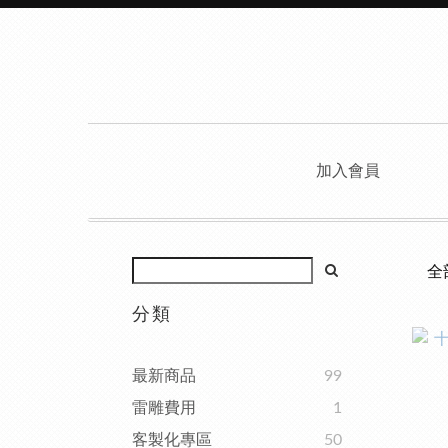
加入會員
全
分類
最新商品
99
雷雕費用
1
客製化專區
50