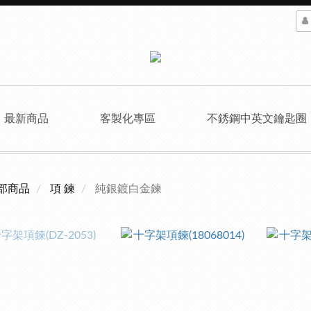
最新商品
客製化專區
不銹鋼中英文鑰匙圈
部商品
項 鍊
純銀鍍白金鍊