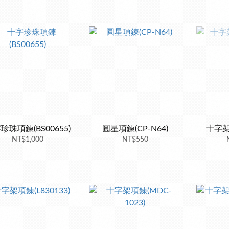
珍珠項鍊(BS00655)
圓星項鍊(CP-N64)
十字架項
NT$1,000
NT$550