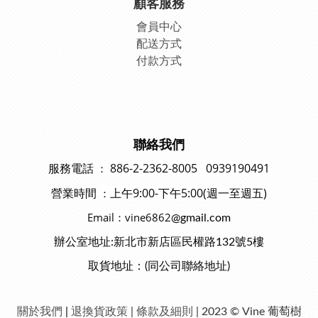
顧客服務
會員中
心
配送方式
付款方式
聯絡我們
886-2-2362-8005 0939190491
：
服務電話
上午9:00-下午5:00(週一至週五)
：
營業時間
Email：vine6862
@gmail.com
辦公室地址:新北市新店區民權路132號5樓
取貨地址：(同公司聯絡地址)
關於我們
|
退換貨政策
|
條款及細則
| 2023 © Vine 葡萄樹