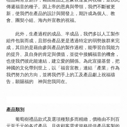
傳遞福音的種子。因上帝的恩典與帶領，我們不斷被更
新，使我們在產品的設計與開發上，期許成為個人、教
會、團契小組、海內外宣教的祝福。
此外，生產過程的成品、半成品，我們多以人工製作
組件包裝而成，且部份產品更是透過特定的弱勢族群來完
成，其目的是藉由參與產品的製作過程，能學習自我能力
的提升、及自身的肯定與價值，並從中接觸福音的機會，
也使我們彼此能連結，建立愛的關係。為此宣揚基督，把
神國的文化帶到世上，以「福音宣教」連結「產業」作為
我們努力的方向，並將我們手上的工及產品獻上祝福禱
告，願賜福的 神與您我同在。
產品類別
葡萄樹禮品款式及選項種類多而精緻，價格由不到百
元至千元的各式產品，且依顧客需求規格提供產品客製的