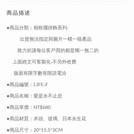
商品描述
●商品分類：相框擺掛飾系列-
出貨
無法指定與圖片一模一樣產品
致力於讓每位客戶買的都是獨一無二的
上面經文可客製化-不另外收費
版面有限字數有限請電洽
●商品編號：LIFE-F
●商品名稱：愛是永不止息
●商品單價：
NT$680
●商品材質：木頭、玻璃
、日本
永生花
●商品尺寸：
20*15.5*3CM