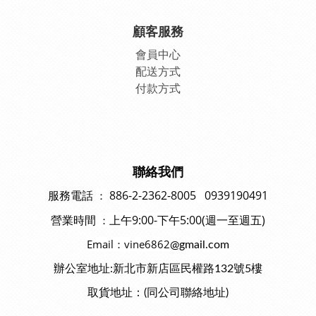
顧客服務
會員中
心
配送方式
付款方式
聯絡我們
886-2-2362-8005 0939190491
：
服務電話
上午9:00-下午5:00(週一至週五)
：
營業時間
Email：vine6862
@gmail.com
辦公室地址:新北市新店區民權路132號5樓
取貨地址：(同公司聯絡地址)