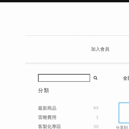
加入會員
全
分類
最新商品
99
雷雕費用
1
客製化專區
50
分享到