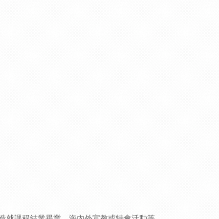
造就課程結業畢業、海內外宣教或特會活動等。