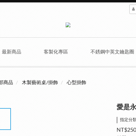
最新商品
客製化專區
不銹鋼中英文鑰匙圈
部商品
木製藝術桌/掛飾
心型掛飾
愛是永
指定分類
NT$25