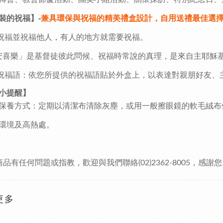
裝的祝福】-
兼具環保與祝福的精美禮盒設計，自用送禮最佳選
福並祝福他人，有人的地方就需要祝福。
安喜樂」
是基督徒彼此問候、祝福時常說的真理，是來自主耶穌
福語：依您所提供的祝福語貼於外盒上，以表達對親朋好友、
小提醒】
保養方式：
定期以清潔布清除灰塵，或用一般擦眼鏡的軟毛絨布
環境及高熱處。
商品有任何問題或指教，歡迎與我們聯絡
(02)2362-8005
，感謝您
更多