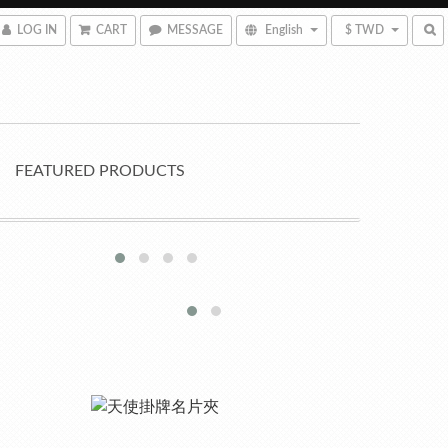
LOG IN
CART
MESSAGE
English
$ TWD
FEATURED PRODUCTS