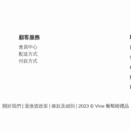
顧客服務
會員中
心
配送方式
付款方式
關於我們
|
退換貨政策
|
條款及細則
| 2023 © Vine 葡萄樹禮品