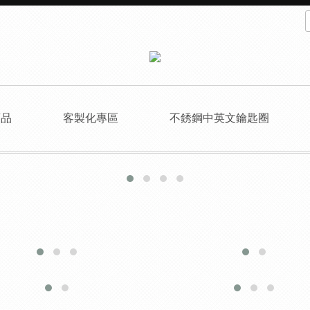
商品
客製化專區
不銹鋼中英文鑰匙圈