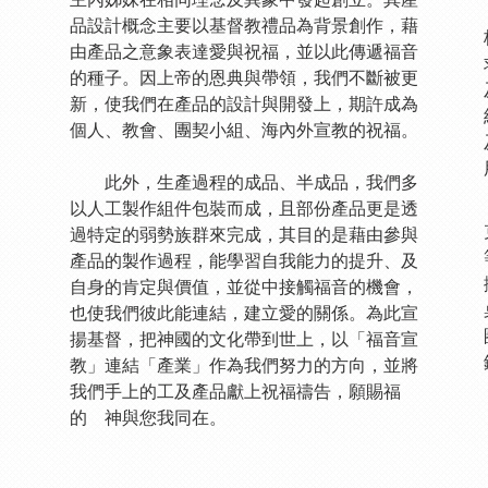
品設計概念主要以基督教禮品為背景創作，藉
由產品之意象表達愛與祝福，並以此傳遞福音
的種子。因上帝的恩典與帶領，我們不斷被更
新，使我們在產品的設計與開發上，期許成為
個人、教會、團契小組、海內外宣教的祝福。
此外，生產過程的成品、半成品，我們多
以人工製作組件包裝而成，且部份產品更是透
過特定的弱勢族群來完成，其目的是藉由參與
產品的製作過程，能學習自我能力的提升、及
自身的肯定與價值，並從中接觸福音的機會，
也使我們彼此能連結，建立愛的關係。為此宣
揚基督，把神國的文化帶到世上，以「福音宣
教」連結「產業」作為我們努力的方向，並將
我們手上的工及產品獻上祝福禱告，願賜福
的 神與您我同在。