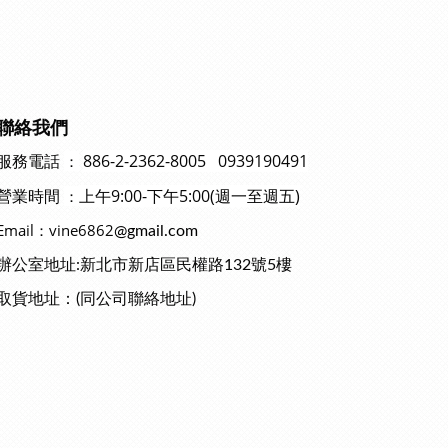
聯絡我們
886-2-2362-8005 0939190491
：
服務電話
上午9:00-下午5:00(週一至週五)
：
營業時間
Email：vine6862
@gmail.com
辦公室地址:新北市新店區民權路132號5樓
取貨地址：(同公司聯絡地址)