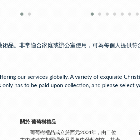
藝術品。非常適合家庭或辦公室使用，可為每個人提供符
ing our services globally. A variety of exquisite Christ
 only has to be paid upon collection, and please select y
關於 葡萄樹禮品
葡萄樹禮品成立於西元2004年，由二位
主內姊妹在相同理念及異象中發起創立。其產