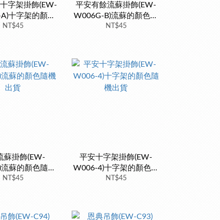
十字架掛飾(EW-
平安有餘流蘇掛飾(EW-
G-A)十字架的顏色
W006G-B)流蘇的顏色隨
隨機出貨
NT$45
機出貨
NT$45
蘇掛飾(EW-
平安十字架掛飾(EW-
-3)流蘇的顏色隨機
W006-4)十字架的顏色隨
NT$45
出貨
機出貨
NT$45