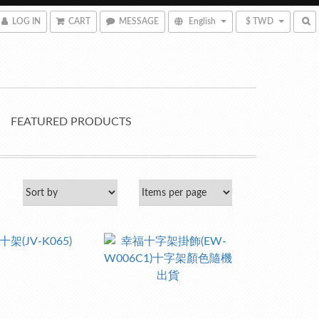
LOG IN
CART
MESSAGE
English
$ TWD
FEATURED PRODUCTS