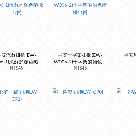
平安流蘇掛飾(EW-
平安十字架掛飾(EW-
平安吊
06-1)流蘇的顏色隨機
W006-2)十字架的顏色隨
NT$45
出貨
機出貨
NT$45