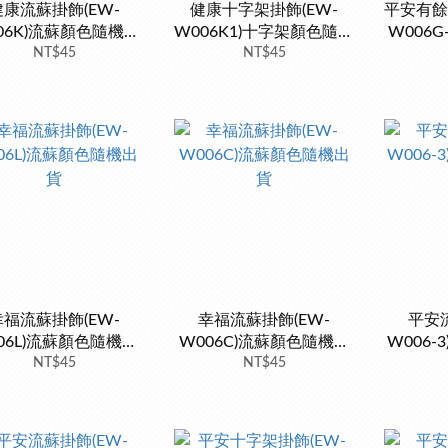
健康流蘇掛飾(EW-
健康十字架掛飾(EW-
平安有餘
06K)流蘇顏色隨機出
W006K1)十字架顏色隨機
W006
NT$45
貨
NT$45
出貨
幸福流蘇掛飾(EW-
幸福流蘇掛飾(EW-
平安流
06L)流蘇顏色隨機出
W006C)流蘇顏色隨機出
W006
NT$45
貨
NT$45
貨