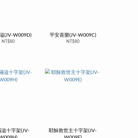
(JV-W009D)
平安喜樂(JV-W009C)
NT$80
NT$80
溢十字架(JV-
耶穌救世主十字架(JV-
W009H)
W009E)