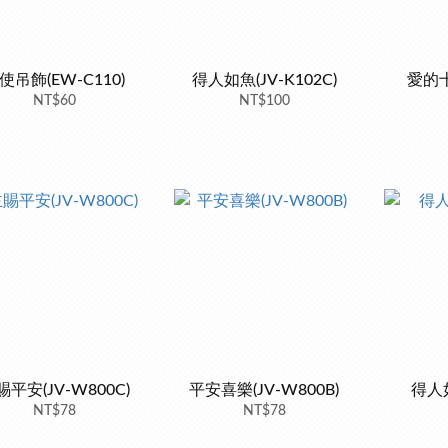
使吊飾(EW-C110)
得人如魚(JV-K102C)
愛的十
NT$60
NT$100
賜平安(JV-W800C)
平安喜樂(JV-W800B)
得人如
NT$78
NT$78