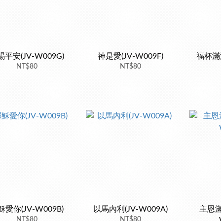
平安(JV-W009G)
神是愛(JV-W009F)
福杯滿溢
NT$80
NT$80
穌愛你(JV-W009B)
以馬內利(JV-W009A)
主恩滿
NT$80
NT$80