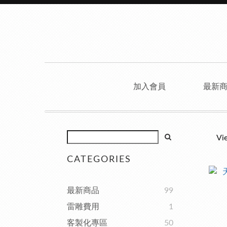
加入會員
最新
Vi
CATEGORIES
最新商品
99
雷雕費用
1
客製化專區
50