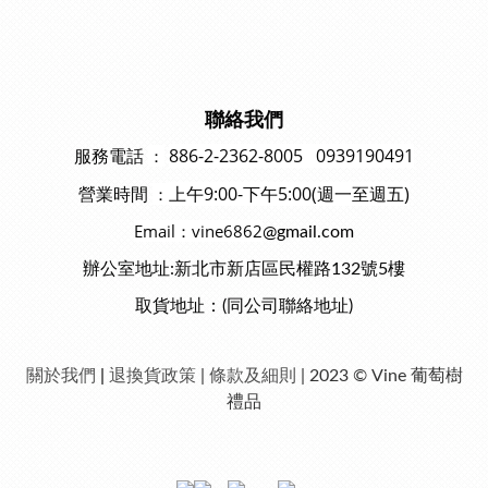
聯絡我們
886-2-2362-8005 0939190491
：
服務電話
上午9:00-下午5:00(週一至週五)
：
營業時間
Email：vine6862
@gmail.com
辦公室地址:新北市新店區民權路132號5樓
取貨地址：(同公司聯絡地址)
關於我們
|
退換貨政策
|
條款及細則
| 2023 © Vine 葡萄樹
禮品