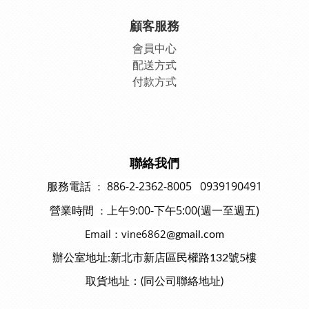
顧客服務
會員中
心
配送方式
付款方式
聯絡我們
886-2-2362-8005 0939190491
：
服務電話
上午9:00-下午5:00(週一至週五)
：
營業時間
Email：vine6862
@gmail.com
辦公室地址:新北市新店區民權路132號5樓
取貨地址：(同公司聯絡地址)