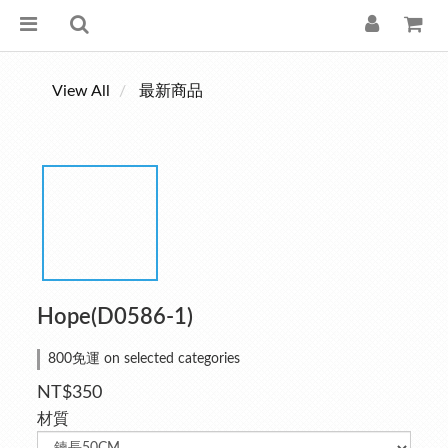
View All
最新商品
Hope(D0586-1)
800免運 on selected categories
NT$350
材質