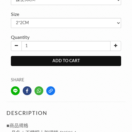
Size
Quantity
ADD TO CART
SHARE
DESCRIPTION
■
商品規格