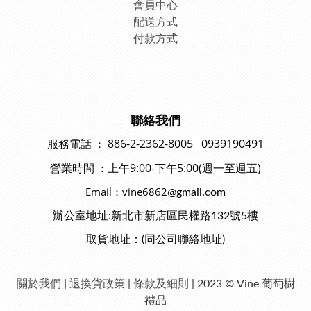
會員中
心
配送方式
付款方式
聯絡我們
886-2-2362-8005 0939190491
：
服務電話
上午9:00-下午5:00(週一至週五)
：
營業時間
Email：vine6862
@gmail.com
辦公室地址:新北市新店區民權路132號5樓
取貨地址：(同公司聯絡地址)
關於我們
|
退換貨政策
|
條款及細則
| 2023 © Vine 葡萄樹
禮品