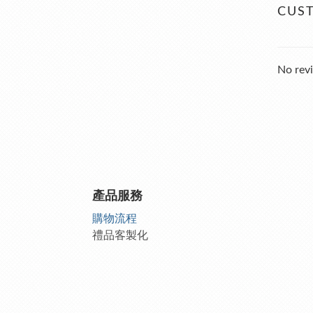
CUS
No revi
產品服務
購物流程
禮品客製化