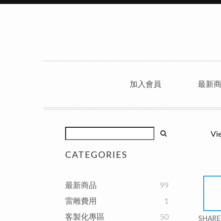
加入會員
最新
Vi
CATEGORIES
最新商品
99
雷雕費用
1
客製化專區
50
SHARE