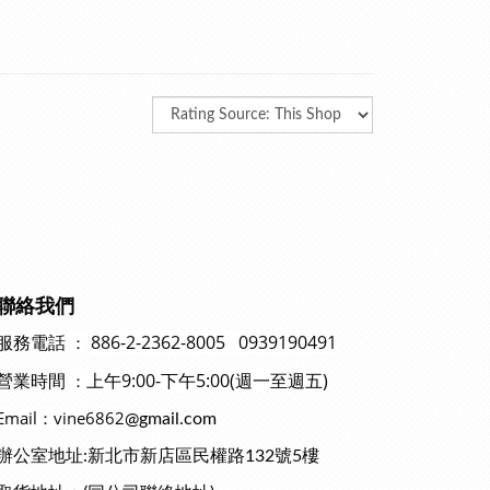
聯絡我們
886-2-2362-8005 0939190491
：
服務電話
上午9:00-下午5:00(週一至週五)
：
營業時間
Email：vine6862
@gmail.com
辦公室地址:新北市新店區民權路132號5樓