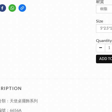
材質
Size
Quantity
ADD TO
RIPTION
分類：天使桌擺飾系列
編號：
6656A