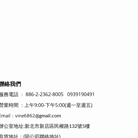
聯絡我們
886-2-2362-8005 0939190491
：
服務電話
上午9:00-下午5:00(週一至週五)
：
營業時間
Email：vine6862
@gmail.com
辦公室地址:新北市新店區民權路132號5樓
取貨地址：(同公司聯絡地址)