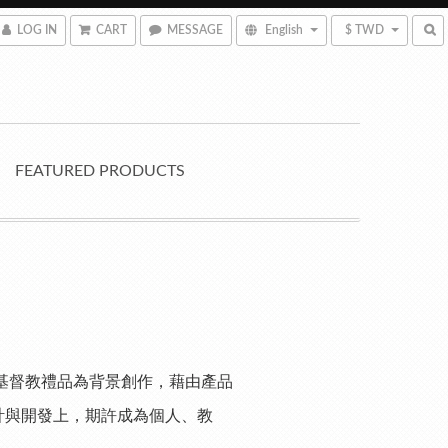
LOG IN
CART
MESSAGE
English
$ TWD
FEATURED PRODUCTS
基督教禮品為背景創作，藉由產品
計與開發上，期許成為個人、教