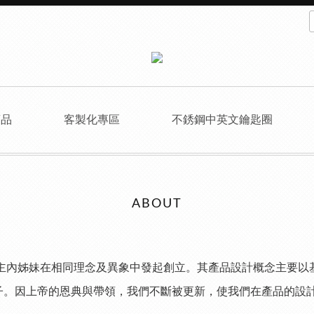
商品
客製化專區
不銹鋼中英文鑰匙圈
ABOUT
位主內姊妹在相同理念及異象中發起創立。其產品設計概念主要以
子。因上帝的恩典與帶領，我們不斷被更新，使我們在產品的設