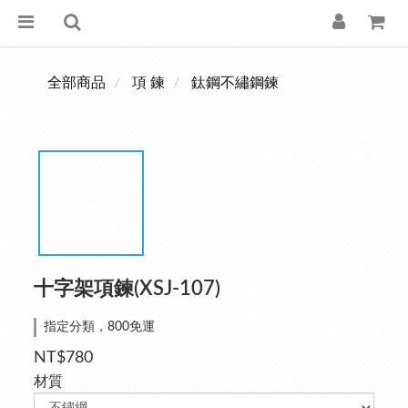
全部商品
項 鍊
鈦鋼不繡鋼鍊
十字架項鍊(XSJ-107)
指定分類，800免運
NT$780
材質