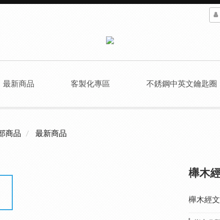
最新商品
客製化專區
不銹鋼中英文鑰匙圈
部商品
最新商品
櫸木經文
櫸木經文