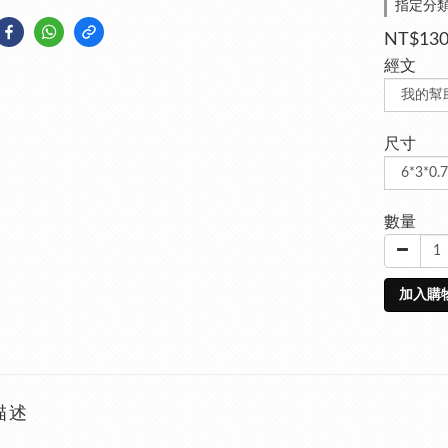
指定分類
NT$13
經文
尺寸
數量
加入購
描述