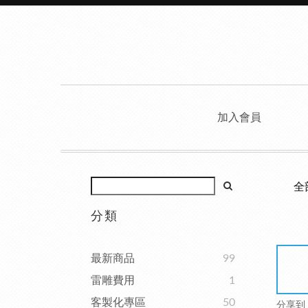
加入會員
全
分類
最新商品
99
雷雕費用
1
客製化專區
50
分享到