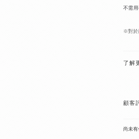
不需用
※對於
了解
顧客
尚未有