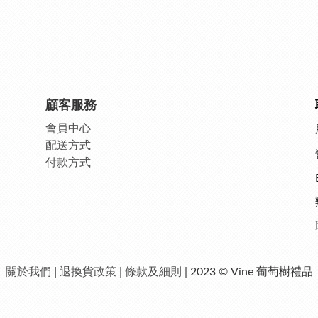
顧客服務
會員中
心
配送方式
付款方式
關於我們
|
退換貨政策
|
條款及細則
| 2023 © Vine 葡萄樹禮品