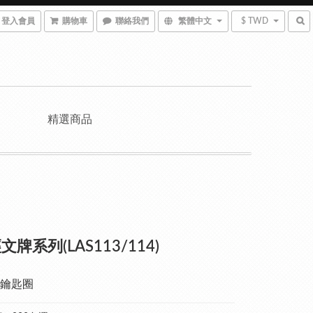
登入會員
購物車
聯絡我們
繁體中文
$ TWD
精選商品
牌系列(LAS113/114)
鑰匙圈