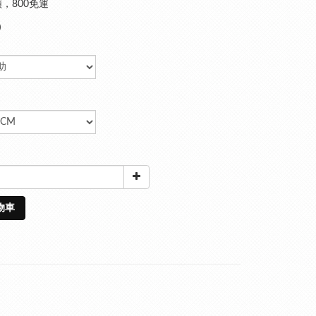
，800免運
0
物車