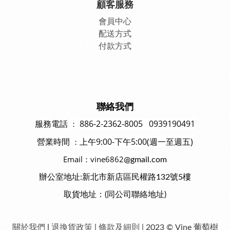
顧客服務
會員中
心
配送方式
付款方式
聯絡我們
886-2-2362-8005 0939190491
：
服務電話
上午9:00-下午5:00(週一至週五)
：
營業時間
Email：vine6862
@gmail.com
辦公室地址:新北市新店區民權路132號5樓
取貨地址：(同公司聯絡地址)
關於我們
|
退換貨政策
|
條款及細則
| 2023 © Vine 葡萄樹