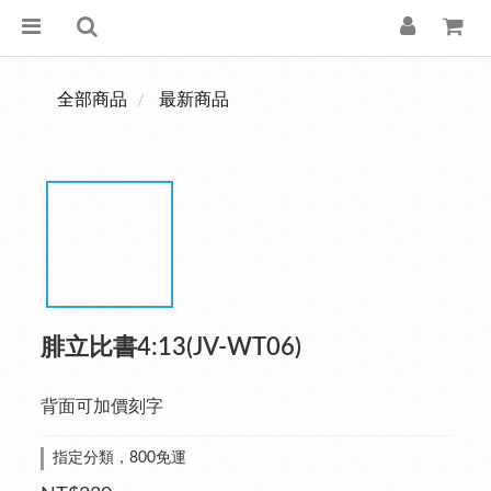
全部商品
最新商品
腓立比書4:13(JV-WT06)
背面可加價刻字
指定分類，800免運