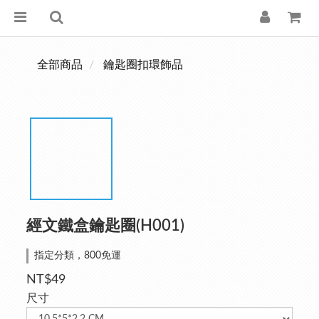
全部商品
鑰匙圈扣環飾品
經文鐵盒鑰匙圈(H001)
指定分類，800免運
NT$49
尺寸