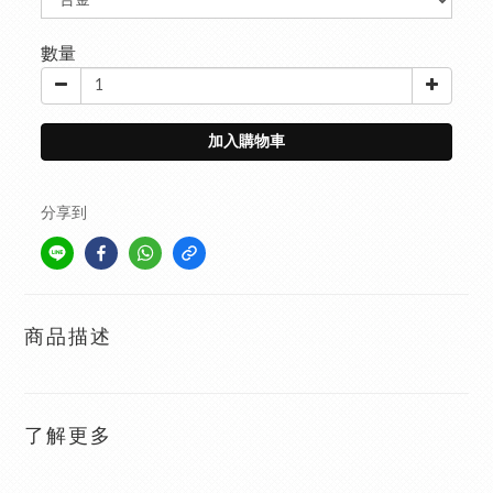
數量
加入購物車
分享到
商品描述
了解更多