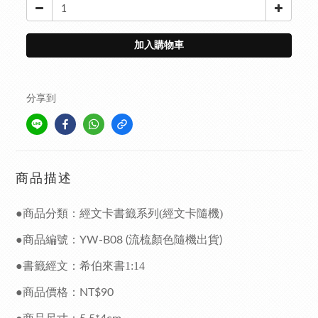
加入購物車
分享到
商品描述
●商品分類：經文卡書籤系列
(經文卡隨機)
●商品編號：
YW-B08
(流梳顏色隨機出貨)
●書
籤經文
：希伯來書1:14
●商品價格：
NT$90